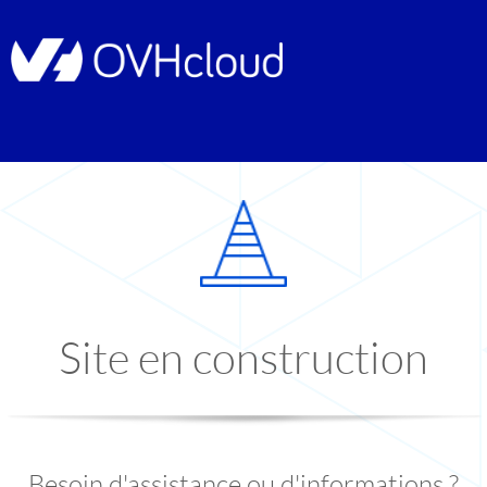
Site en construction
Besoin d'assistance ou d'informations ?